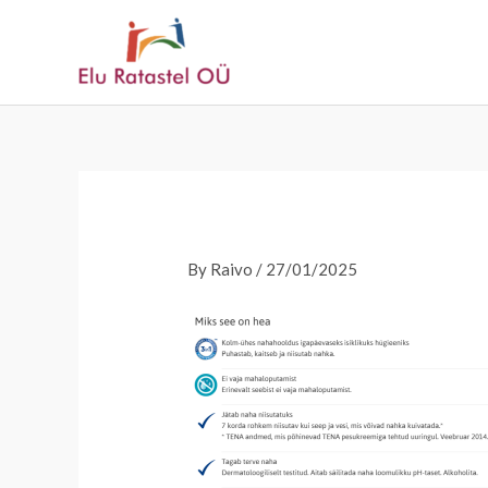
Skip
to
content
By
Raivo
/
27/01/2025