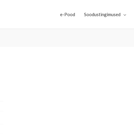
e-Pood
Soodustingimused