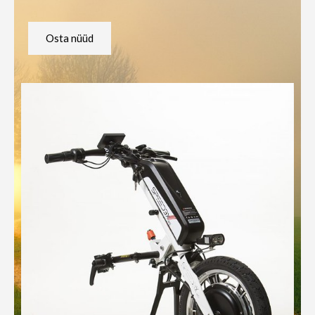
Osta nüüd