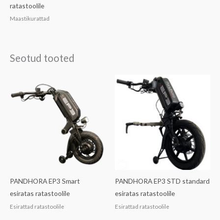
ratastoolile
Maastikurattad
Seotud tooted
PANDHORA EP3 Smart
PANDHORA EP3 STD standard
esiratas ratastoolile
esiratas ratastoolile
Esirattad ratastoolile
Esirattad ratastoolile