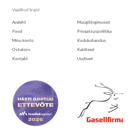
Vajalikud lingid
Avaleht
Müügitingimused
Pood
Privaatsuspoliitika
Minu konto
Kodukohandus
Ostukorv
Kaldteed
Kontakt
Uudised