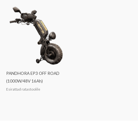
PANDHORA EP3 OFF ROAD
(1000W/48V 16Ah)
Esirattad ratastoolile