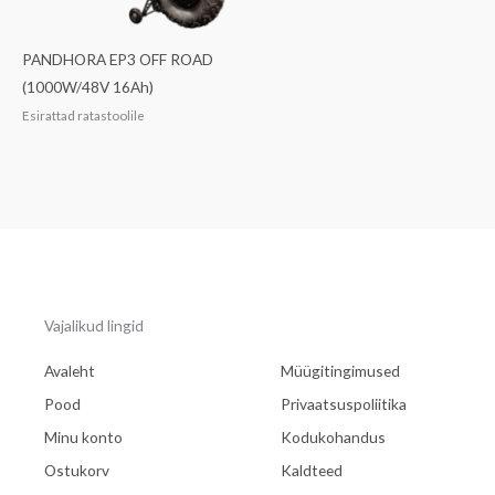
PANDHORA EP3 OFF ROAD
(1000W/48V 16Ah)
Esirattad ratastoolile
Vajalikud lingid
Avaleht
Müügitingimused
Pood
Privaatsuspoliitika
Minu konto
Kodukohandus
Ostukorv
Kaldteed