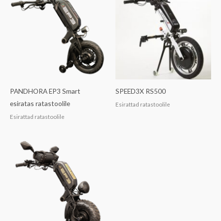
PANDHORA EP3 Smart
SPEED3X RS500
esiratas ratastoolile
Esirattad ratastoolile
Esirattad ratastoolile