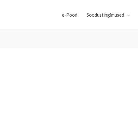
e-Pood
Soodustingimused