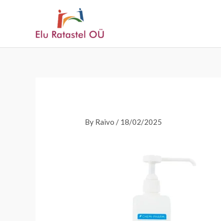
Skip
to
content
By
Raivo
/
18/02/2025