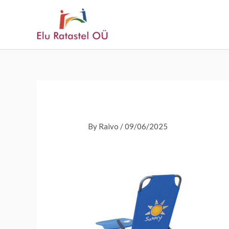
Skip
to
content
By
Raivo
/
09/06/2025