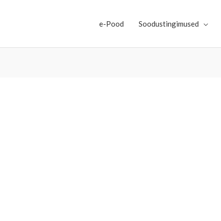
e-Pood
Soodustingimused