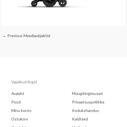
←
Previous Meediaobjektid
Vajalikud lingid
Avaleht
Müügitingimused
Pood
Privaatsuspoliitika
Minu konto
Kodukohandus
Ostukorv
Kaldteed