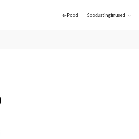
e-Pood
Soodustingimused