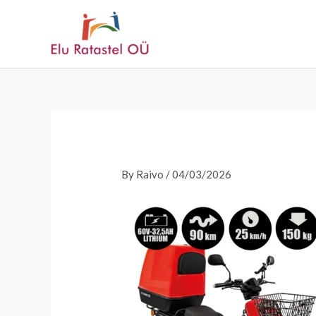
Skip
to
content
By
Raivo
/
04/03/2026