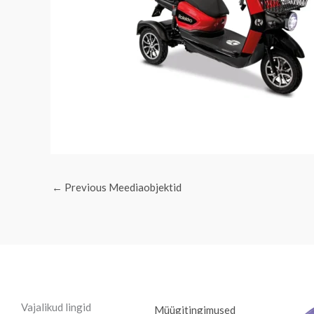
←
Previous Meediaobjektid
Vajalikud lingid
Müügitingimused