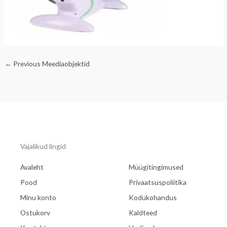
←
Previous Meediaobjektid
Vajalikud lingid
Avaleht
Müügitingimused
Pood
Privaatsuspoliitika
Minu konto
Kodukohandus
Ostukorv
Kaldteed