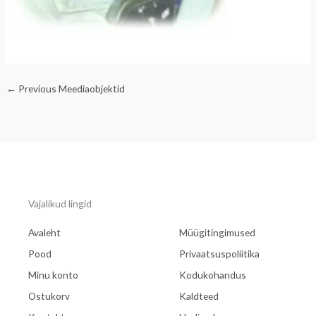
←
Previous Meediaobjektid
Vajalikud lingid
Avaleht
Müügitingimused
Pood
Privaatsuspoliitika
Minu konto
Kodukohandus
Ostukorv
Kaldteed