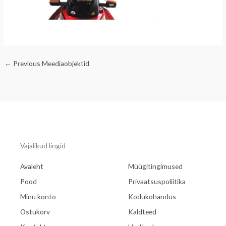
←
Previous Meediaobjektid
Vajalikud lingid
Avaleht
Müügitingimused
Pood
Privaatsuspoliitika
Minu konto
Kodukohandus
Ostukorv
Kaldteed