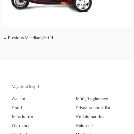
←
Previous Meediaobjektid
Vajalikud lingid
Avaleht
Müügitingimused
Pood
Privaatsuspoliitika
Minu konto
Kodukohandus
Ostukorv
Kaldteed