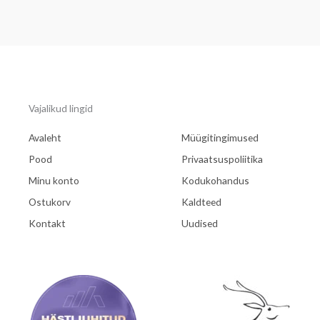
Vajalikud lingid
Avaleht
Müügitingimused
Pood
Privaatsuspoliitika
Minu konto
Kodukohandus
Ostukorv
Kaldteed
Kontakt
Uudised