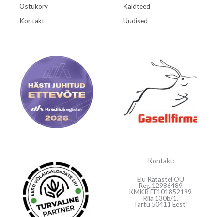
Ostukorv
Kaldteed
Kontakt
Uudised
Kontakt:
Elu Ratastel OÜ
Reg.12986489
KMKR EE101852199
Riia 130b/1.
Tartu 50411 Eesti