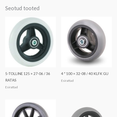
Seotud tooted
5-TOLLINE 125 × 27-06 / 36
4 ″ 100 × 32-08 / 40 KLFK GU
RATAS
Esirattad
Esirattad