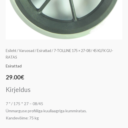
kogus
Esileht
/
Varuosad
/
Esirattad
/ 7-TOLLINE 175 × 27-08 / 45 KLFK GU-
RATAS
Esirattad
29.00
€
Kirjeldus
7 ″ / 175 * 27 – 08/45
Ümmarguse profiiliga kuullaagriga kummiratas.
Kandevõime: 75 kg