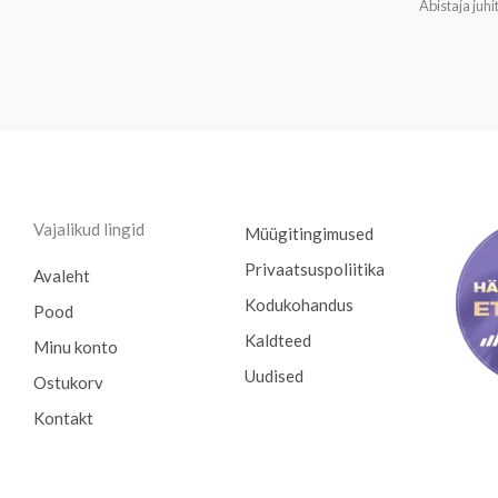
Abistaja juh
Vajalikud lingid
Müügitingimused
Privaatsuspoliitika
Avaleht
Kodukohandus
Pood
Kaldteed
Minu konto
Uudised
Ostukorv
Kontakt