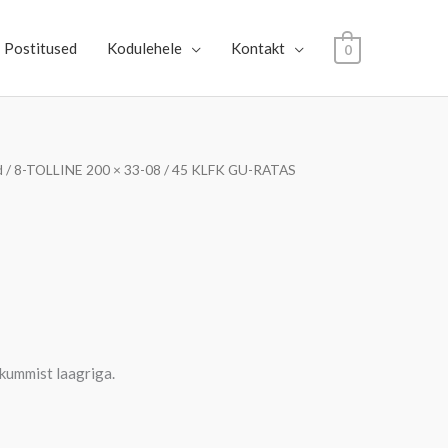
Postitused
Kodulehele
Kontakt
0
d
/ 8-TOLLINE 200 × 33-08 / 45 KLFK GU-RATAS
 kummist laagriga.