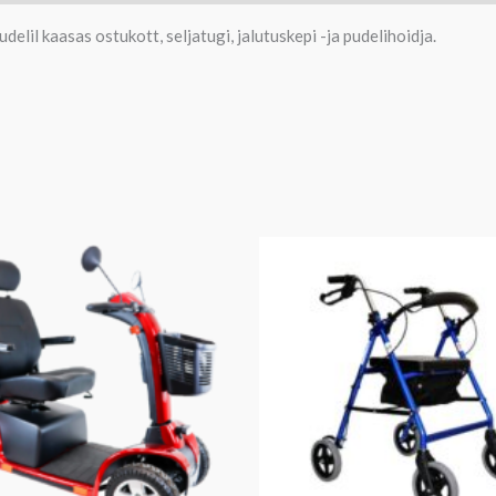
lil kaasas ostukott, seljatugi, jalutuskepi -ja pudelihoidja.