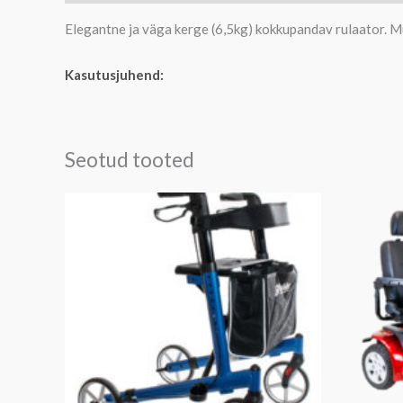
Elegantne ja väga kerge (6,5kg) kokkupandav rulaator. Mude
Kasutusjuhend:
Seotud tooted