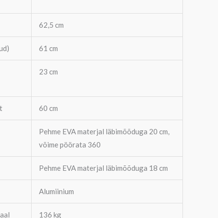
62,5 cm
ud)
61 cm
23 cm
t
60 cm
Pehme EVA materjal läbimõõduga 20 cm,
võime pöörata 360
Pehme EVA materjal läbimõõduga 18 cm
Alumiinium
aal
136 kg