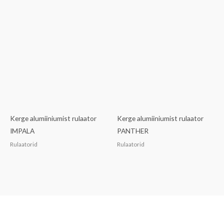
Kerge alumiiniumist rulaator
Kerge alumiiniumist rulaator
IMPALA
PANTHER
Rulaatorid
Rulaatorid