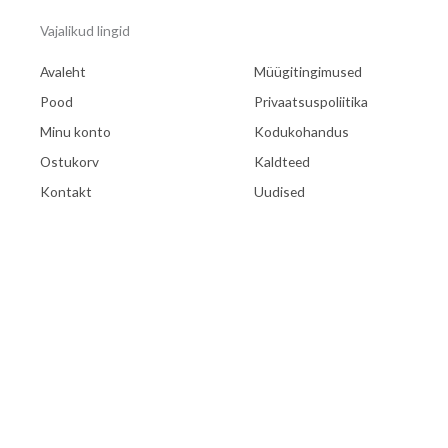
Vajalikud lingid
Avaleht
Müügitingimused
Pood
Privaatsuspoliitika
Minu konto
Kodukohandus
Ostukorv
Kaldteed
Kontakt
Uudised