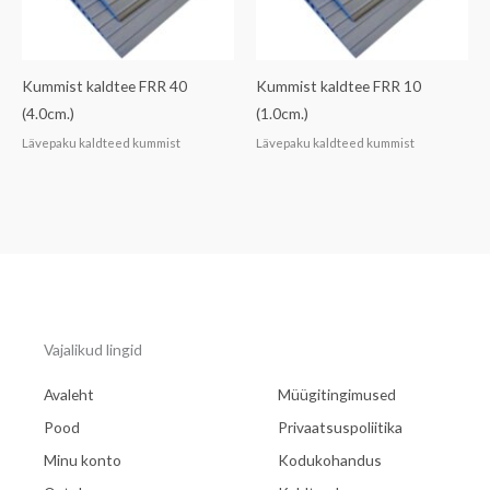
Kummist kaldtee FRR 40
Kummist kaldtee FRR 10
(4.0cm.)
(1.0cm.)
Lävepaku kaldteed kummist
Lävepaku kaldteed kummist
Vajalikud lingid
Avaleht
Müügitingimused
Pood
Privaatsuspoliitika
Minu konto
Kodukohandus