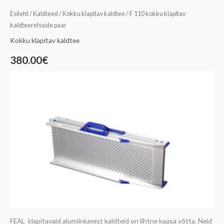
Esileht
/
Kaldteed
/
Kokku klapitav kaldtee
/ F 110 kokku klapitav
kaldteerelsside paar
Kokku klapitav kaldtee
380.00
€
FEAL klapitavaid alumiiniumist kaldteid on lihtne kaasa võtta. Neid