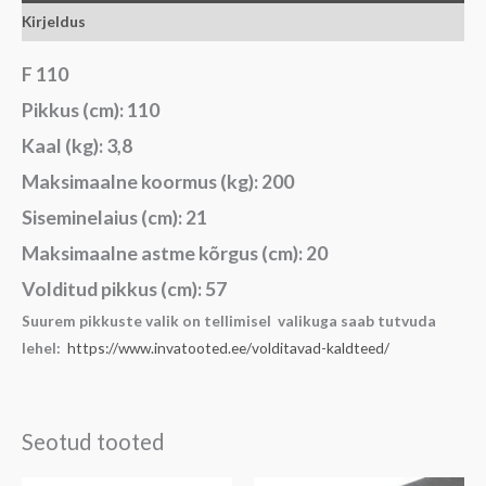
Kirjeldus
F 110
Pikkus (cm): 110
Kaal (kg): 3,8
Maksimaalne koormus (kg): 200
Siseminelaius (cm): 21
Maksimaalne astme kõrgus (cm): 20
Volditud pikkus (cm): 57
Suurem pikkuste valik on tellimisel valikuga saab tutvuda
lehel:
https://www.invatooted.ee/volditavad-kaldteed/
Seotud tooted