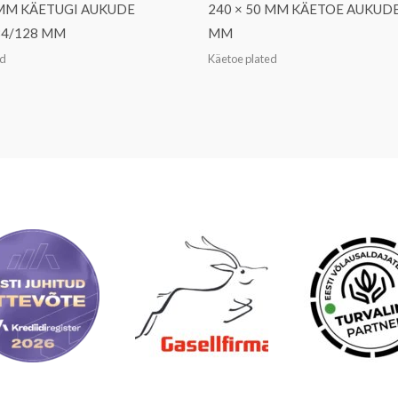
 MM KÄETUGI AUKUDE
240 × 50 MM KÄETOE AUKUDE
84/128 MM
MM
ed
Käetoe plated