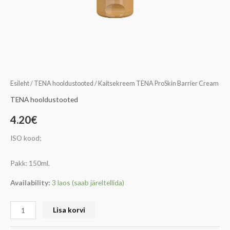
Esileht
/
TENA hooldustooted
/ Kaitsekreem TENA ProSkin Barrier Cream
TENA hooldustooted
4.20
€
ISO kood;
Pakk: 150ml.
Availability:
3 laos (saab järeltellida)
Lisa korvi