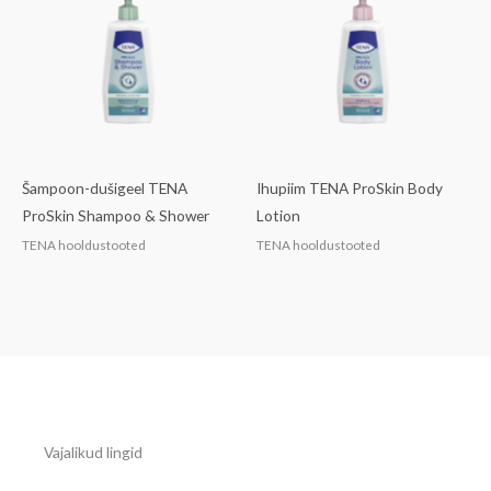
Šampoon-dušigeel TENA
Ihupiim TENA ProSkin Body
ProSkin Shampoo & Shower
Lotion
TENA hooldustooted
TENA hooldustooted
Vajalikud lingid