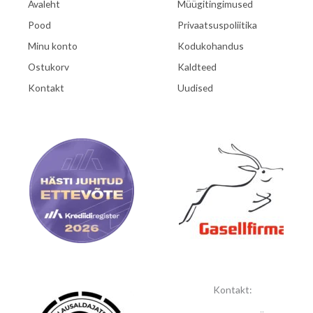
Avaleht
Müügitingimused
Pood
Privaatsuspoliitika
Minu konto
Kodukohandus
Ostukorv
Kaldteed
Kontakt
Uudised
Kontakt: