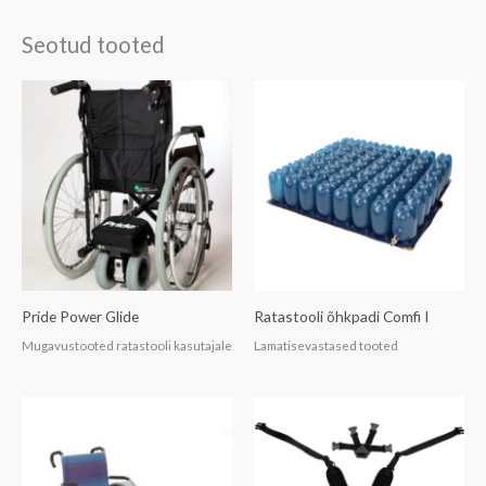
Seotud tooted
Pride Power Glide
Ratastooli õhkpadi Comfi I
Mugavustooted ratastooli kasutajale
Lamatisevastased tooted