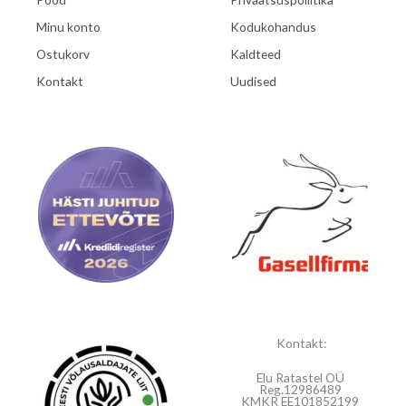
Minu konto
Kodukohandus
Ostukorv
Kaldteed
Kontakt
Uudised
Kontakt:
Elu Ratastel OÜ
Reg.12986489
KMKR EE101852199