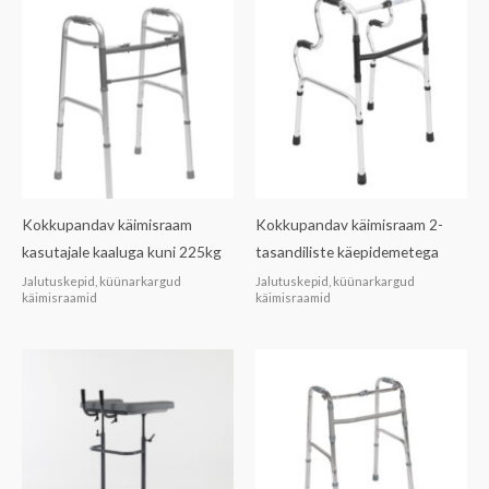
Kokkupandav käimisraam
Kokkupandav käimisraam 2-
kasutajale kaaluga kuni 225kg
tasandiliste käepidemetega
Jalutuskepid, küünarkargud
Jalutuskepid, küünarkargud
käimisraamid
käimisraamid