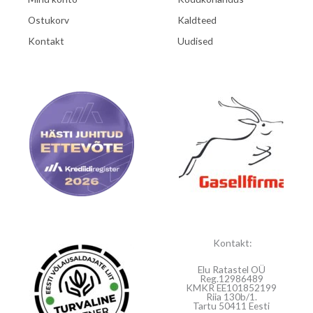
Ostukorv
Kaldteed
Kontakt
Uudised
Kontakt:
Elu Ratastel OÜ
Reg.12986489
KMKR EE101852199
Riia 130b/1.
Tartu 50411 Eesti