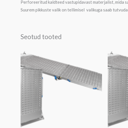
Perforeeritud kaldteed vastupidavast materjalist, mida s
Suurem pikkuste valik on tellimisel valikuga saab tutvud
Seotud tooted