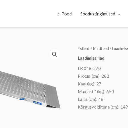
e-Pood
Soodustingimused
Esileht
/
Kaldteed
/
Laadimiss
Laadimissillad
LR 048-270
Pikkus (cm): 282
Kaal (kg): 27
Maxlast * (kg): 650
Laius (cm): 48
Kõrgusvoldituna (cm): 149