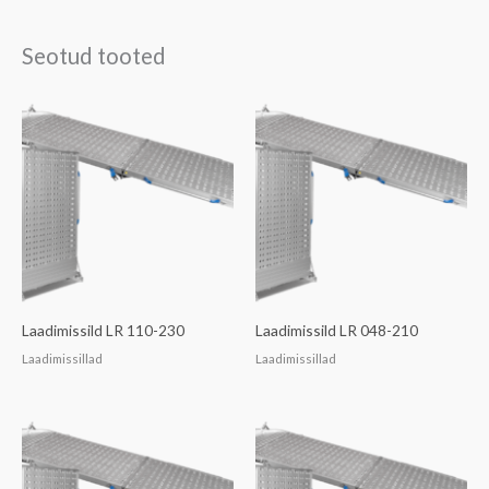
Seotud tooted
Laadimissild LR 110-230
Laadimissild LR 048-210
Laadimissillad
Laadimissillad