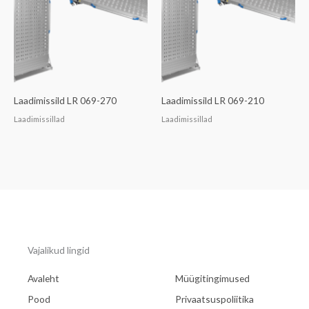
Laadimissild LR 069-270
Laadimissild LR 069-210
Laadimissillad
Laadimissillad
Vajalikud lingid
Avaleht
Müügitingimused
Pood
Privaatsuspoliitika