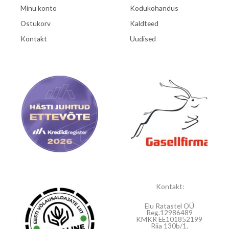
Minu konto
Kodukohandus
Ostukorv
Kaldteed
Kontakt
Uudised
Kontakt:
Elu Ratastel OÜ
Reg.12986489
KMKR EE101852199
Riia 130b/1.