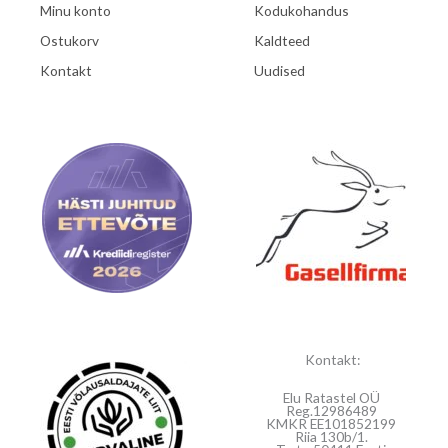
Minu konto
Kodukohandus
Ostukorv
Kaldteed
Kontakt
Uudised
Kontakt:
Elu Ratastel OÜ
Reg.12986489
KMKR EE101852199
Riia 130b/1.