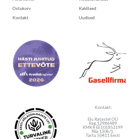
Ostukorv
Kaldteed
Kontakt
Uudised
Kontakt:
Elu Ratastel OÜ
Reg.12986489
KMKR EE101852199
Riia 130b/1.
Tartu 50411 Eesti