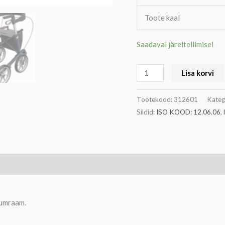
Toote kaal
Saadaval järeltellimisel
Lisa korvi
Tootekood:
312601
Kateg
Sildid:
ISO KOOD: 12.06.06
,
iumraam.