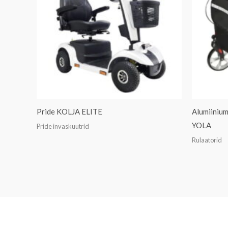
Pride KOLJA ELITE
Alumiiniumi
YOLA
Pride invaskuutrid
Rulaatorid