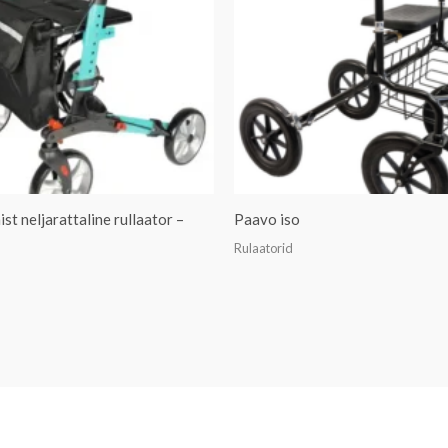
st neljarattaline rullaator –
Paavo iso
Rulaatorid