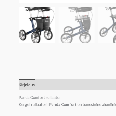
Kirjeldus
Panda Comfort rullaator
Kergel rullaatoril
Panda Comfort
on tumesinine alumiin