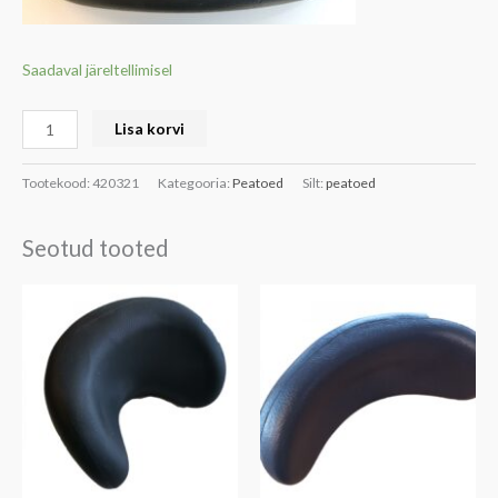
Saadaval järeltellimisel
Lisa korvi
Tootekood:
420321
Kategooria:
Peatoed
Silt:
peatoed
Seotud tooted