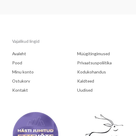
Vajalikud lingid
Avaleht
Müügitingimused
Pood
Privaatsuspoliitika
Minu konto
Kodukohandus
Ostukorv
Kaldteed
Kontakt
Uudised