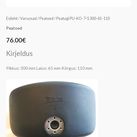
Esileht
/
Varuosad
/
Peatoed
/ Peatugi PU-KO-7-S 300-65-110
Peatoed
76.00
€
Kirjeldus
Pikkus: 300 mm Laius: 65 mm Kõrgus: 110 mm