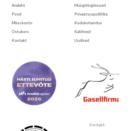
Avaleht
Müügitingimused
Pood
Privaatsuspoliitika
Minu konto
Kodukohandus
Ostukorv
Kaldteed
Kontakt
Uudised
Kontakt: