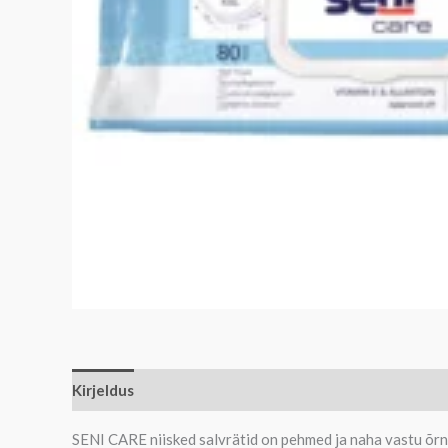
Kirjeldus
SENI CARE niisked salvrätid on pehmed ja naha vastu õrna