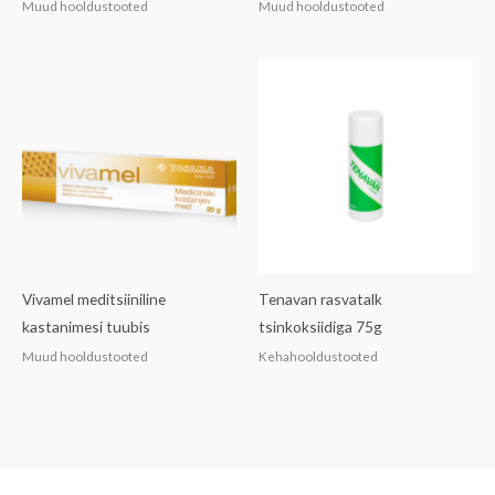
Muud hooldustooted
Muud hooldustooted
Vivamel meditsiiniline
Tenavan rasvatalk
kastanimesi tuubis
tsinkoksiidiga 75g
Muud hooldustooted
Kehahooldustooted