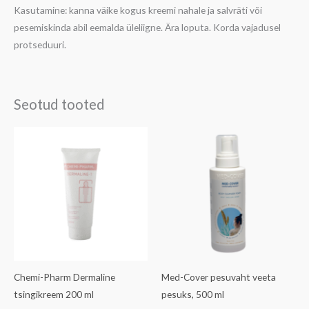
Kasutamine: kanna väike kogus kreemi nahale ja salvräti või
pesemiskinda abil eemalda üleliigne. Ära loputa. Korda vajadusel
protseduuri.
Seotud tooted
Chemi-Pharm Dermaline
Med-Cover pesuvaht veeta
tsingikreem 200 ml
pesuks, 500 ml