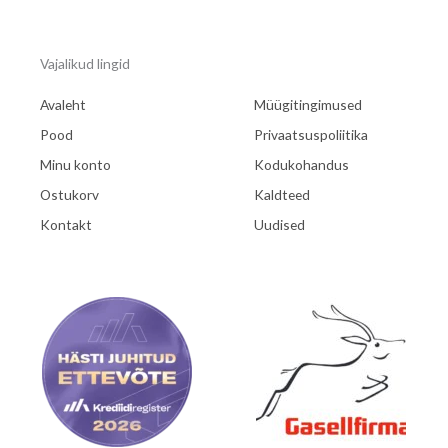
Vajalikud lingid
Avaleht
Müügitingimused
Pood
Privaatsuspoliitika
Minu konto
Kodukohandus
Ostukorv
Kaldteed
Kontakt
Uudised