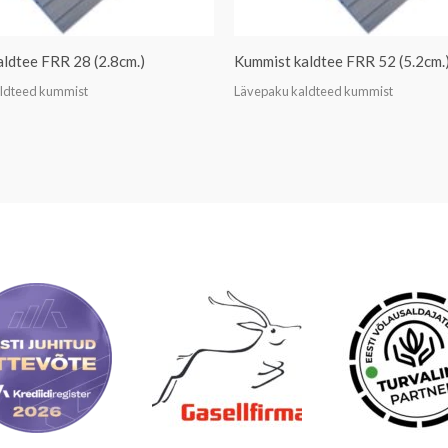
ldtee FRR 28 (2.8cm.)
Kummist kaldtee FRR 52 (5.2cm.
ldteed kummist
Lävepaku kaldteed kummist