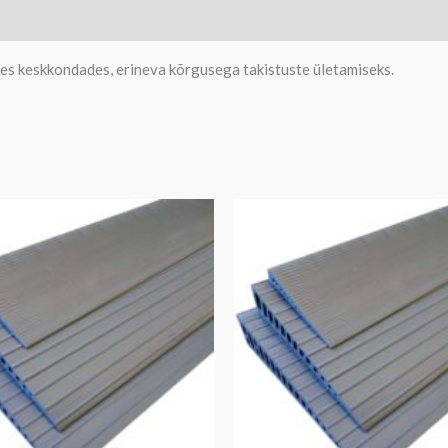
es keskkondades, erineva kõrgusega takistuste ületamiseks.