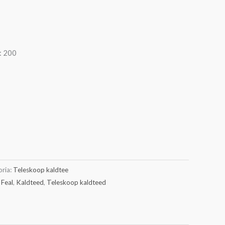
: 200
ria:
Teleskoop kaldtee
,
Feal
,
Kaldteed
,
Teleskoop kaldteed