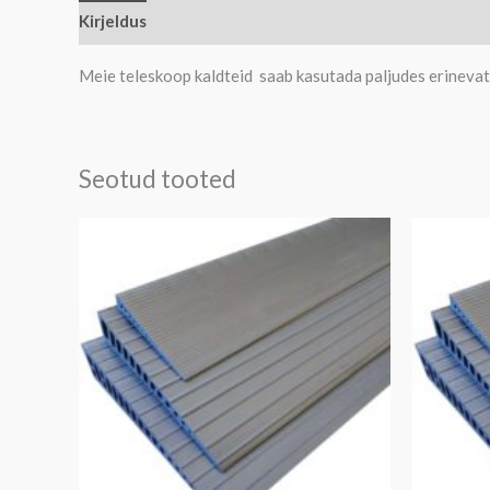
Kirjeldus
Meie teleskoop kaldteid saab kasutada paljudes erinevat
Seotud tooted