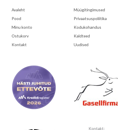
Avaleht
Müügitingimused
Pood
Privaatsuspoliitika
Minu konto
Kodukohandus
Ostukorv
Kaldteed
Kontakt
Uudised
Kontakt: