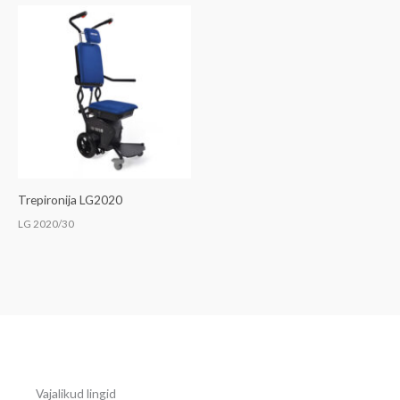
Trepironija LG2020
LG 2020/30
Vajalikud lingid