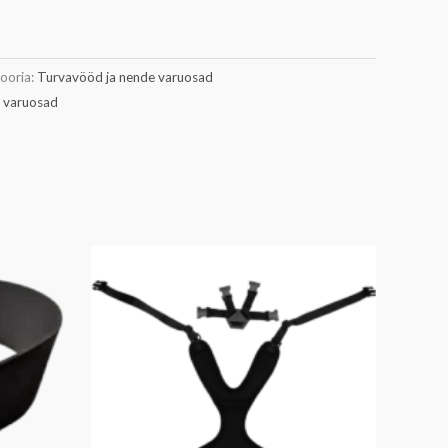
ooria:
Turvavööd ja nende varuosad
 varuosad