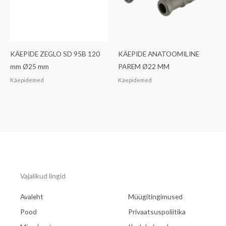
KÄEPIDE ZEGLO SD 95B 120
KÄEPIDE ANATOOMILINE
mm Ø25 mm
PAREM Ø22 MM
Käepidemed
Käepidemed
Vajalikud lingid
Avaleht
Müügitingimused
Pood
Privaatsuspoliitika