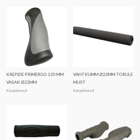
KÄEPIDE PRIMERGO 120 MM
VAHTKUMM Ø22MM TORULE
VASAK Ø22MM
MUST
Käepidemed
Käepidemed