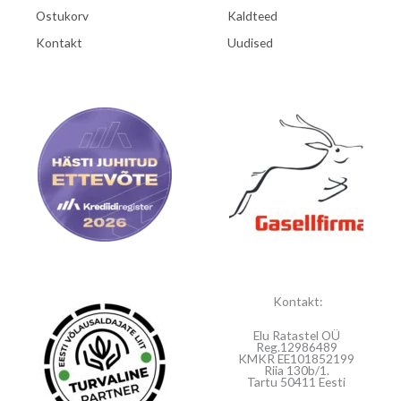
Ostukorv
Kaldteed
Kontakt
Uudised
Kontakt:
Elu Ratastel OÜ
Reg.12986489
KMKR EE101852199
Riia 130b/1.
Tartu 50411 Eesti