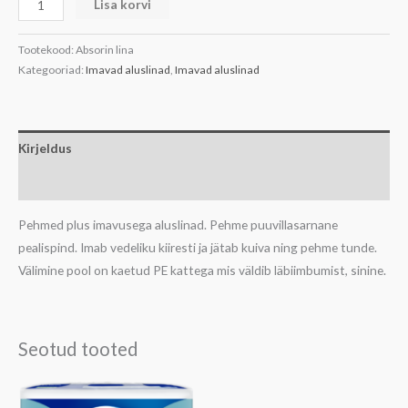
Lisa korvi
Tootekood:
Absorin lina
Kategooriad:
Imavad aluslinad
,
Imavad aluslinad
Kirjeldus
Lisainfo
Pehmed plus imavusega aluslinad. Pehme puuvillasarnane
pealispind. Imab vedeliku kiiresti ja jätab kuiva ning pehme tunde.
Välimine pool on kaetud PE kattega mis väldib läbiimbumist, sinine.
Seotud tooted