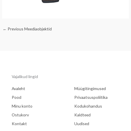
←
Previous Meediaobjektid
Vajalikud lingid
Avaleht
Müügitingimused
Pood
Privaatsuspoliitika
Minu konto
Kodukohandus
Ostukorv
Kaldteed
Kontakt
Uudised