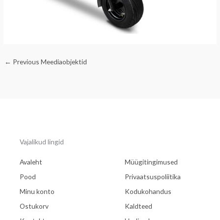
←
Previous Meediaobjektid
Vajalikud lingid
Avaleht
Müügitingimused
Pood
Privaatsuspoliitika
Minu konto
Kodukohandus
Ostukorv
Kaldteed