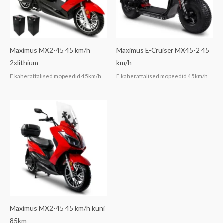
Maximus MX2-45 45 km/h
Maximus E-Cruiser MX45-2 45
2xlithium
km/h
E kaherattalised mopeedid 45km/h
E kaherattalised mopeedid 45km/h
Maximus MX2-45 45 km/h kuni
85km