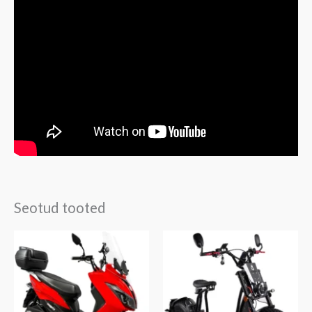
Seotud tooted