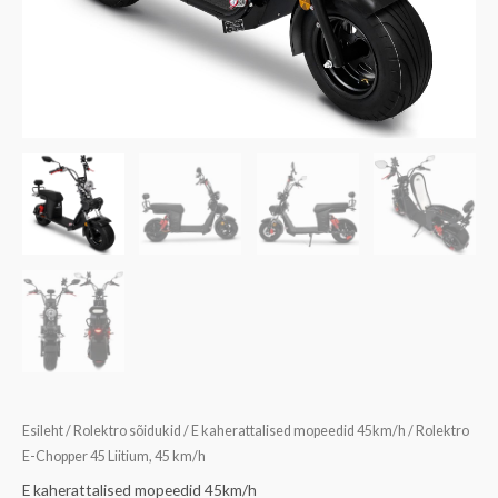
Esileht
/
Rolektro sõidukid
/
E kaherattalised mopeedid 45km/h
/ Rolektro
E-Chopper 45 Liitium, 45 km/h
E kaherattalised mopeedid 45km/h