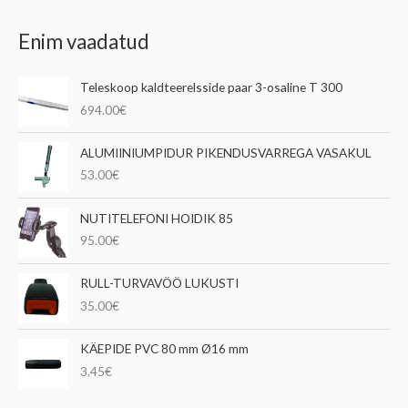
Enim vaadatud
Teleskoop kaldteerelsside paar 3-osaline T 300
694.00
€
ALUMIINIUMPIDUR PIKENDUSVARREGA VASAKUL
53.00
€
NUTITELEFONI HOIDIK 85
95.00
€
RULL-TURVAVÖÖ LUKUSTI
35.00
€
KÄEPIDE PVC 80 mm Ø16 mm
3.45
€