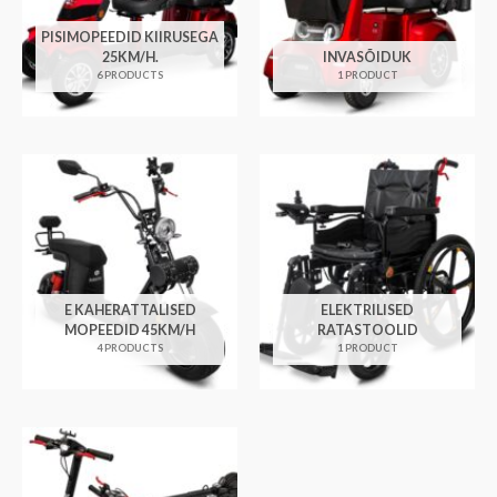
PISIMOPEEDID KIIRUSEGA
25KM/H.
INVASÕIDUK
6 PRODUCTS
1 PRODUCT
E KAHERATTALISED
ELEKTRILISED
MOPEEDID 45KM/H
RATASTOOLID
4 PRODUCTS
1 PRODUCT