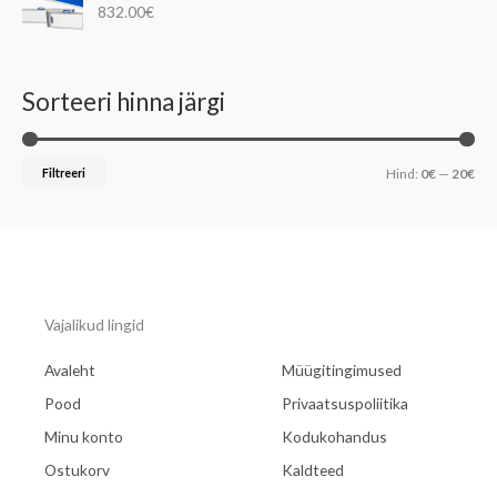
832.00
€
Sorteeri hinna järgi
Filtreeri
Hind:
0€
—
20€
Vajalikud lingid
Avaleht
Müügitingimused
Pood
Privaatsuspoliitika
Minu konto
Kodukohandus
Ostukorv
Kaldteed