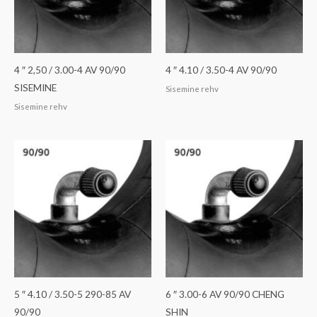
4 ″ 2,50 / 3.00-4 AV 90/90
4 ″ 4.10 / 3.50-4 AV 90/90
SISEMINE
Sisemine rehv
Sisemine rehv
5 ″ 4.10 / 3.50-5 290-85 AV
6 ″ 3.00-6 AV 90/90 CHENG
90/90
SHIN