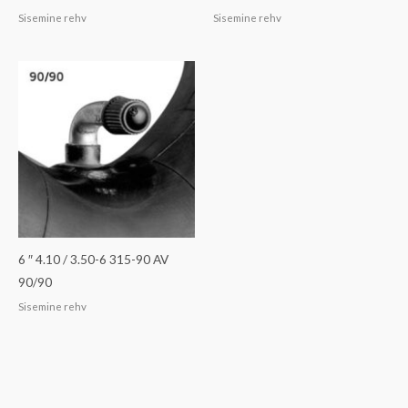
Sisemine rehv
Sisemine rehv
6 ″ 4.10 / 3.50-6 315-90 AV
90/90
Sisemine rehv