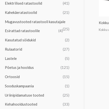
Elektrilised ratastoolid
(41)
Kahekäeratastoolid
(21)
Mugavustooted ratastooli kasutajale
Kokku 
(25)
Kokku v
Esirattad ratastoolile
(4)
Kasutatud sõidukid
(2)
Rulaatorid
(27)
Lastele
(5)
Põetus ja hooldus
(121)
Ortoosid
(15)
Sooduskampaania
(1)
Uriinipidamatuse tooted
(25)
Kehahooldustooted
(33)