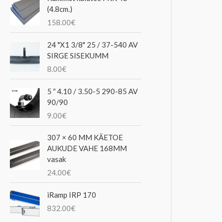
(4.8cm.)
158.00
€
24 "X1 3/8" 25 / 37-540 AV
SIRGE SISEKUMM
8.00
€
5 ″ 4.10 / 3.50-5 290-85 AV
90/90
9.00
€
307 × 60 MM KÄETOE
AUKUDE VAHE 168MM
vasak
24.00
€
iRamp IRP 170
832.00
€