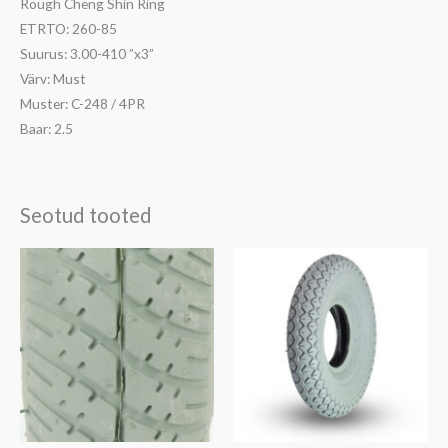
Rough Cheng Shin Ring
ETRTO: 260-85
Suurus: 3.00-410 ”x3”
Värv: Must
Muster: C-248 / 4PR
Baar: 2.5
Seotud tooted