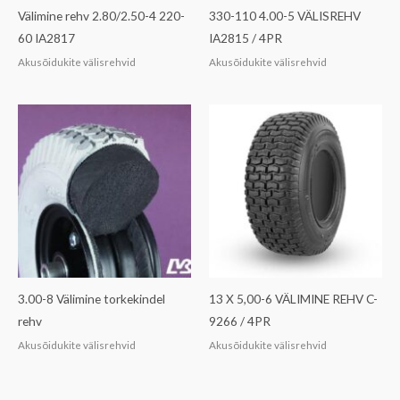
Välimine rehv 2.80/2.50-4 220-
330-110 4.00-5 VÄLISREHV
60 IA2817
IA2815 / 4PR
Akusõidukite välisrehvid
Akusõidukite välisrehvid
3.00-8 Välimine torkekindel
13 X 5,00-6 VÄLIMINE REHV C-
rehv
9266 / 4PR
Akusõidukite välisrehvid
Akusõidukite välisrehvid