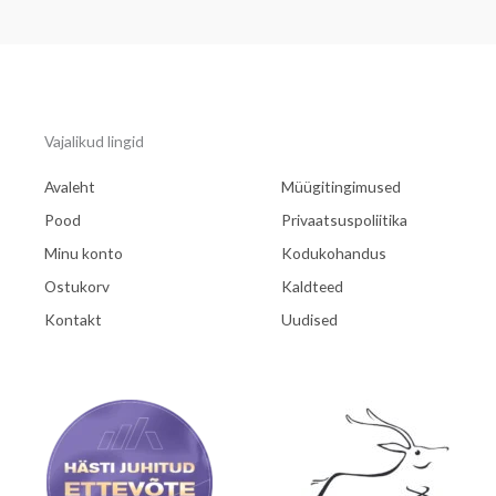
Vajalikud lingid
Avaleht
Müügitingimused
Pood
Privaatsuspoliitika
Minu konto
Kodukohandus
Ostukorv
Kaldteed
Kontakt
Uudised