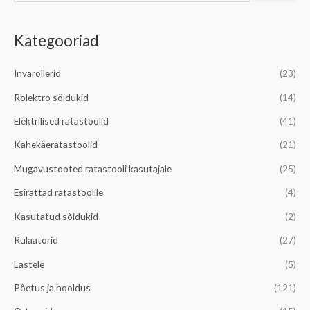
t
i
a
s
n
k
Kategooriad
i
i
s
:
m
i
Invarollerid
(23)
a
m
Rolektro sõidukid
(14)
a
a
l
a
Elektrilised ratastoolid
(41)
n
l
Kahekäeratastoolid
(21)
e
n
Mugavustooted ratastooli kasutajale
(25)
h
e
Esirattad ratastoolile
(4)
i
h
Kasutatud sõidukid
(2)
n
i
d
n
Rulaatorid
(27)
d
Lastele
(5)
Põetus ja hooldus
(121)