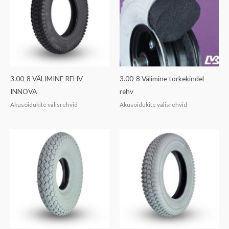
3.00-8 VÄLIMINE REHV
3.00-8 Välimine torkekindel
INNOVA
rehv
Akusõidukite välisrehvid
Akusõidukite välisrehvid