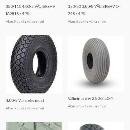
330-110 4.00-5 VÄLISREHV
350-80 3,00-8 VÄLISREHV C-
IA2815 / 4PR
248 / 4PR
Akusõidukite välisrehvid
Akusõidukite välisrehvid
Välimine rehv 2.80/2.50-4
4.00-5 Välisrehv must
Akusõidukite välisrehvid
Akusõidukite välisrehvid