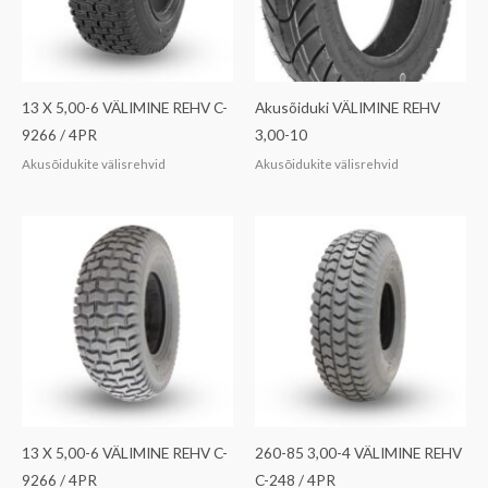
13 X 5,00-6 VÄLIMINE REHV C-
Akusõiduki VÄLIMINE REHV
9266 / 4PR
3,00-10
Akusõidukite välisrehvid
Akusõidukite välisrehvid
13 X 5,00-6 VÄLIMINE REHV C-
260-85 3,00-4 VÄLIMINE REHV
9266 / 4PR
C-248 / 4PR