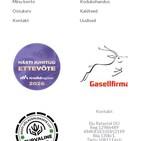
Minu konto
Kodukohandus
Ostukorv
Kaldteed
Kontakt
Uudised
Kontakt:
Elu Ratastel OÜ
Reg.12986489
KMKR EE101852199
Riia 130b/1.
Tartu 50411 Eesti