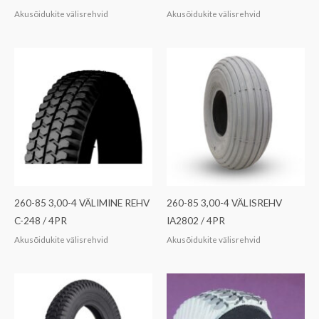
Akusõidukite välisrehvid
Akusõidukite välisrehvid
260-85 3,00-4 VÄLIMINE REHV
260-85 3,00-4 VÄLISREHV
C-248 / 4PR
IA2802 / 4PR
Akusõidukite välisrehvid
Akusõidukite välisrehvid