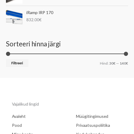
iRamp IRP 170
832.00
€
Sorteeri hinna järgi
Filtreeri
Hind:
30€
—
140€
Vajalikud lingid
Avaleht
Müügitingimused
Pood
Privaatsuspoliitika