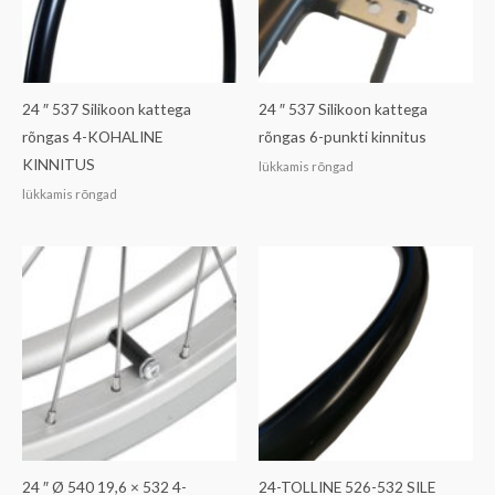
24 ″ 537 Silikoon kattega
24 ″ 537 Silikoon kattega
rõngas 4-KOHALINE
rõngas 6-punkti kinnitus
KINNITUS
lükkamis rõngad
lükkamis rõngad
24 ″ Ø 540 19,6 × 532 4-
24-TOLLINE 526-532 SILE