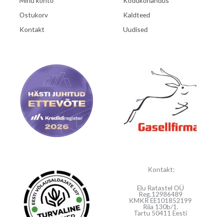
Minu konto
Kodukohandus
Ostukorv
Kaldteed
Kontakt
Uudised
Kontakt:
Elu Ratastel OÜ
Reg.12986489
KMKR EE101852199
Riia 130b/1.
Tartu 50411 Eesti