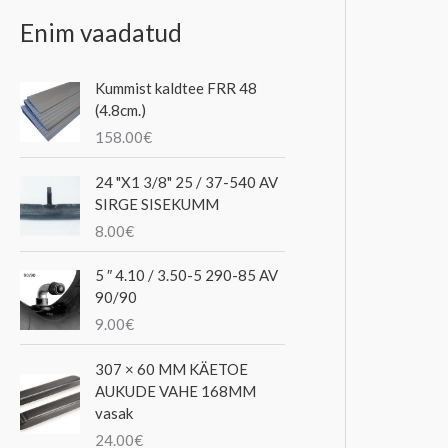
Enim vaadatud
Kummist kaldtee FRR 48
(4.8cm.)
158.00
€
24 "X1 3/8" 25 / 37-540 AV
SIRGE SISEKUMM
8.00
€
5 ″ 4.10 / 3.50-5 290-85 AV
90/90
9.00
€
307 × 60 MM KÄETOE
AUKUDE VAHE 168MM
vasak
24.00
€