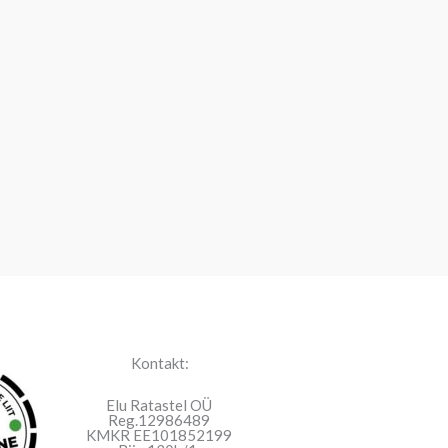
Kontakt:
Elu Ratastel OÜ
Reg.12986489
KMKR EE101852199