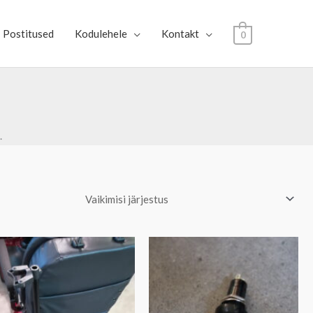
Postitused
Kodulehele
Kontakt
0
.