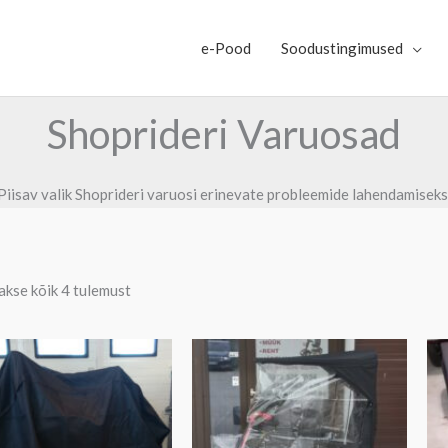
e-Pood
Soodustingimused
Shoprideri Varuosad
Piisav valik Shoprideri varuosi erinevate probleemide lahendamiseks
kse kõik 4 tulemust