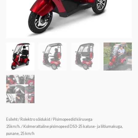
Esileht
/
Rolektro sõidukid
/
Pisimopeedid kiirusega
25km/h.
/ Kolmerattaline pisimopeed DS3-25 katuse- ja liitiumakuga,
punane, 25 km/h