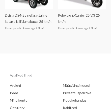
Deisla DS4-25 neljarattaline
Rolektro E-Carrier 25 V.3 25
katuse ja liitiumakuga, 25 km/h
km/h
Pisimopeedid kiirusega 25km/h.
Pisimopeedid kiirusega 25km/h.
Vajalikud lingid
Avaleht
Müügitingimused
Pood
Privaatsuspoliitika
Minu konto
Kodukohandus
Ostukorv
Kaldteed