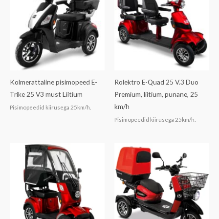
Kolmerattaline pisimopeed E-
Rolektro E-Quad 25 V.3 Duo
Trike 25 V3 must Liitium
Premium, liitium, punane, 25
km/h
Pisimopeedid kiirusega 25km/h.
Pisimopeedid kiirusega 25km/h.