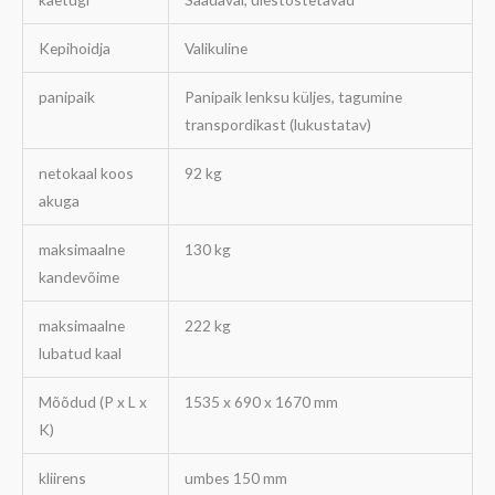
Kepihoidja
Valikuline
panipaik
Panipaik lenksu küljes, tagumine
transpordikast (lukustatav)
netokaal koos
92 kg
akuga
maksimaalne
130 kg
kandevõime
maksimaalne
222 kg
lubatud kaal
Mõõdud (P x L x
1535 x 690 x 1670 mm
K)
kliirens
umbes 150 mm