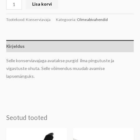
Lisa korvi
Tootekood:
Konserviavaja
Kategooria:
Olmeabivahendid
Kirjeldus
Selle konserviavajaga avatakse purgid ilma pingutuste ja
vigastuste ohuta.
Selle võimendus muudab avamise
lapsemänguks.
Seotud tooted