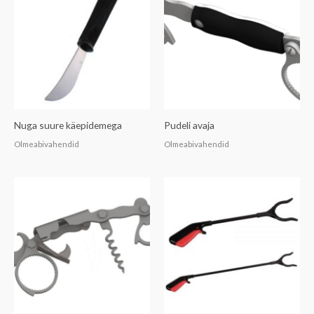
Nuga suure käepidemega
Pudeli avaja
Olmeabivahendid
Olmeabivahendid